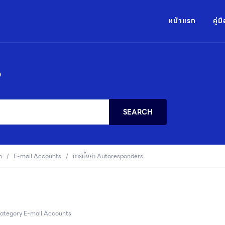
หน้าแรก
คู่
?
SEARCH
n
E-mail Accounts
การตั้งค่า Autoresponders
ategory
E-mail Accounts