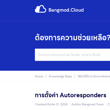
ต้องการความช่วยเหลือ
Search
For
Home
Knowledge Base
วิธีการใช้งาน DirectAdmi
การตั้งค่า Autoresponders
Created
มีนาคม 21, 2024
Author
Bangmod Team
C