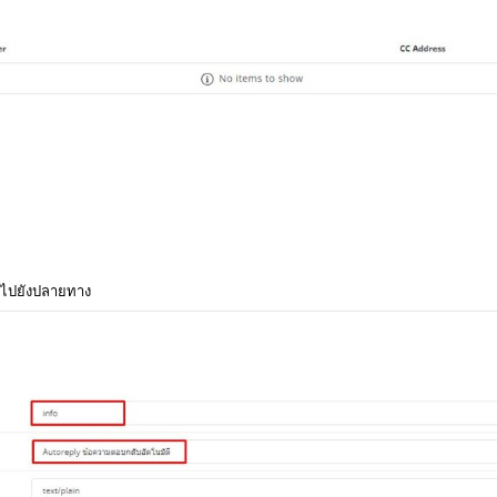
l ไปยังปลายทาง