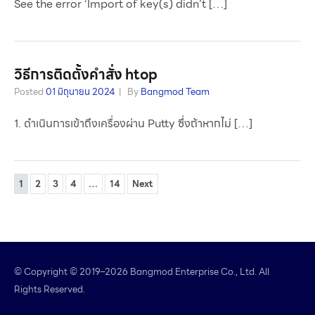
See the error ‘Import of key(s) didn’t […]
วิธีการติดตั้งคำสั่ง htop
Posted
01 มิถุนายน 2024
By
Bangmod Team
1. ดำเนินการเข้าถึงเครื่องผ่าน Putty ซึ่งถ้าหากไม่ […]
1
2
3
4
…
14
Next
© Copyright © 2019–2026 Bangmod Enterprise Co., Ltd. All
Rights Reserved.