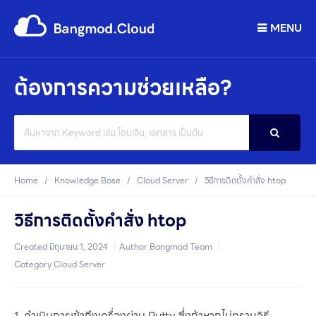
MENU
ต้องการความช่วยเหลือ?
Search
For
Home
Knowledge Base
Cloud Server
วิธีการติดตั้งคำสั่ง htop
วิธีการติดตั้งคำสั่ง htop
Created
มิถุนายน 1, 2024
Author
Bangmod Team
Category
Cloud Server
1. ดำเนินการเข้าถึงเครื่องผ่าน Putty ซึ่งถ้าหากไม่ทราบวิธี