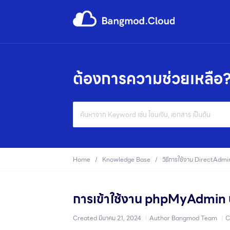
ต้องการความช่วยเหลือ
Search
For
Home
Knowledge Base
วิธีการใช้งาน DirectAdmi
การเข้าใช้งาน phpMyAdmin
Created
มีนาคม 21, 2024
Author
Bangmod Team
C