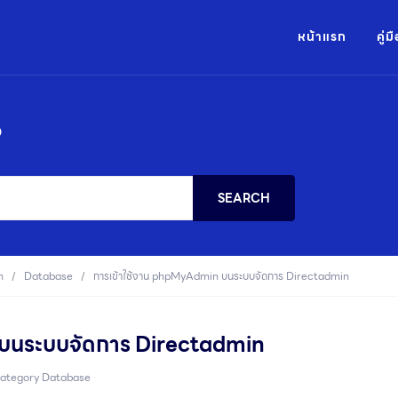
หน้าแรก
คู่
?
SEARCH
n
Database
การเข้าใช้งาน phpMyAdmin บนระบบจัดการ Directadmin
 บนระบบจัดการ Directadmin
ategory
Database