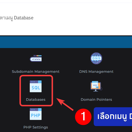
หาเมนู
Database