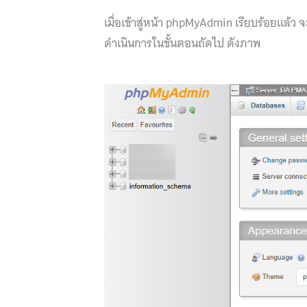
เมื่อเข้าสู่หน้า phpMyAdmin เรียบร้อยแล้ว
ดำเนินการในขั้นตอนถัดไป ดังภาพ