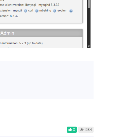
0
534