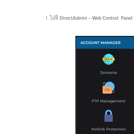
1. ไปที่
DirectAdmin – Web Control Panel