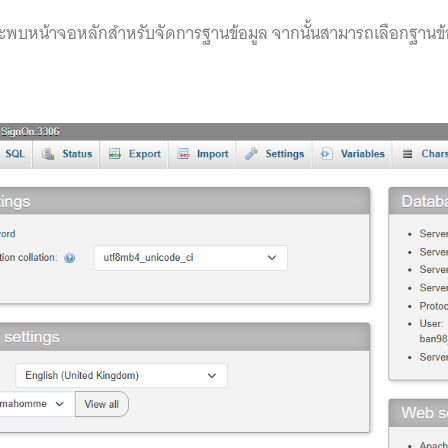
 จะพบหน้าจอหลักสำหรับจัดการฐานข้อมูล จากนั้นสามารถเลือกฐานข้อมู