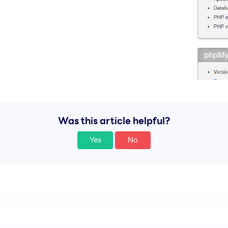
Was this article helpful?
Yes
No