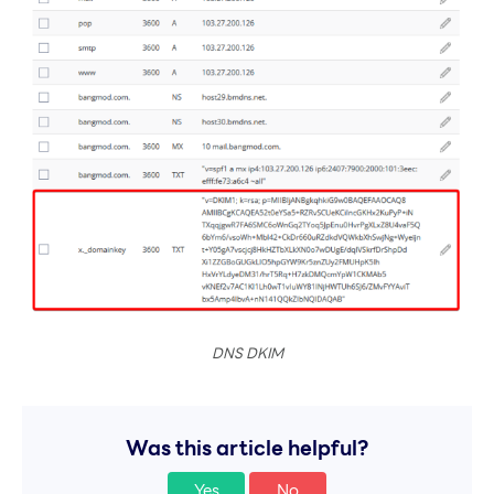
DNS DKIM
Was this article helpful?
Yes
No