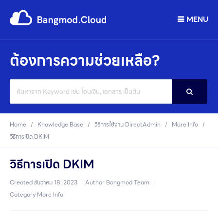
MENU
ต้องการความช่วยเหลือ?
Search
For
Home
Knowledge Base
วิธีการใช้งาน DirectAdmin
More Info
วิธีการเปิด DKIM
วิธีการเปิด DKIM
Created
ธันวาคม 18, 2023
Author
Bangmod Team
Category
More Info