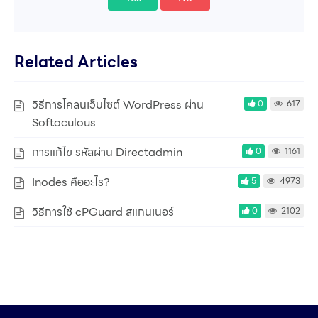
Related Articles
วิธีการโคลนเว็บไซต์ WordPress ผ่าน
0
617
Softaculous
การแก้ไข รหัสผ่าน Directadmin
0
1161
Inodes คืออะไร?
5
4973
วิธีการใช้ cPGuard สแกนเนอร์
0
2102