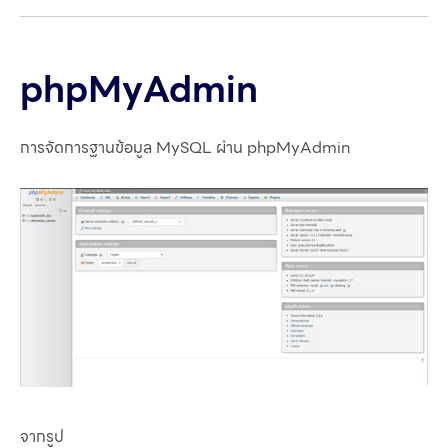
phpMyAdmin
การจัดการฐานข้อมูล MySQL ผ่าน phpMyAdmin
จากรูป