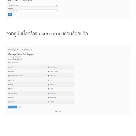
จากรูป เมื่อสร้าง username เรียบร้อยแล้ว