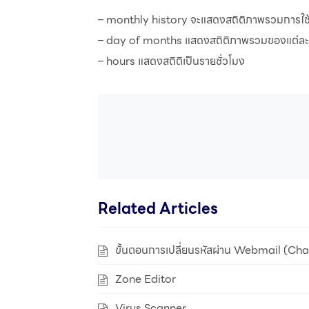
– monthly history จะแสดงสถิติภาพรวมการใช้
– day of months แสดงสถิติภาพรวมของแต่ละวั
– hours แสดงสถิติเป็นรายชั่วโมง
Related Articles
ขั้นตอนการเปลี่ยนรหัสผ่าน Webmail (C
Zone Editor
Virus Scanner