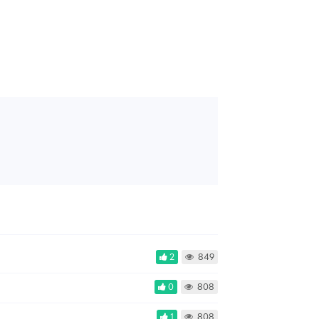
2
849
0
808
1
808