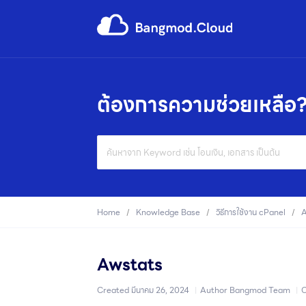
ต้องการความช่วยเหลือ
Search
For
Home
Knowledge Base
วิธีการใช้งาน cPanel
A
Awstats
Created
มีนาคม 26, 2024
Author
Bangmod Team
C