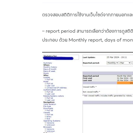
ตรวจสอบสถิติการใช้งานเว็บไซด์จากภายนอกและภา
– report period สามารถเลือกว่าต้องการดูสถิ
ประกอบ ด้วย Monthly report, days of month,