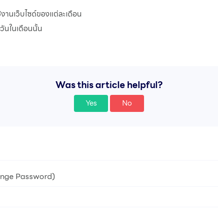
งานเว็บไซด์ของแต่ละเดือน
นในเดือนนั้น
Was this article helpful?
Yes
No
hange Password)