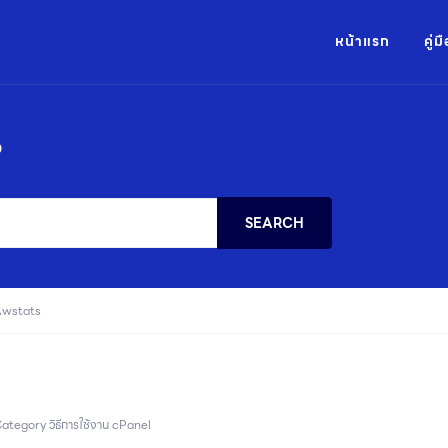
หน้าแรก
คู่
?
SEARCH
wstats
ategory
วิธีการใช้งาน cPanel