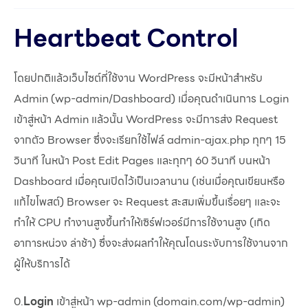
Heartbeat Control
โดยปกติแล้วเว็บไซต์ที่ใช้งาน WordPress จะมีหน้าสำหรับ
Admin (wp-admin/Dashboard) เมื่อคุณดำเนินการ Login
เข้าสู่หน้า Admin แล้วนั้น WordPress จะมีการส่ง Request
จากตัว Browser ซึ่งจะเรียกใช้ไฟล์ admin-ajax.php ทุกๆ 15
วินาที ในหน้า Post Edit Pages และทุกๆ 60 วินาที บนหน้า
Dashboard เมื่อคุณเปิดไว้เป็นเวลานาน (เช่นเมื่อคุณเขียนหรือ
แก้ไขโพสต์) Browser จะ Request สะสมเพิ่มขึ้นเรื่อยๆ และจะ
ทำให้ CPU ทำงานสูงขึ้นทำให้เซิร์ฟเวอร์มีการใช้งานสูง (เกิด
อาการหน่วง ล่าช้า) ซึ่งจะส่งผลทำให้คุณโดนระงับการใช้งานจาก
ผู้ให้บริการได้
0.
Login
เข้าสู่หน้า wp-admin (domain.com/wp-admin)