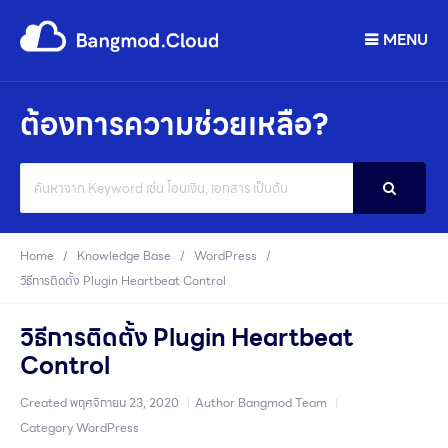
MENU
ต้องการความช่วยเหลือ?
Search
For
Home
Knowledge Base
WordPress
วิธีการติดตั้ง Plugin Heartbeat Control
วิธีการติดตั้ง Plugin Heartbeat
Control
Created
พฤศจิกายน 23, 2020
Author
Bangmod Team
Category
WordPress