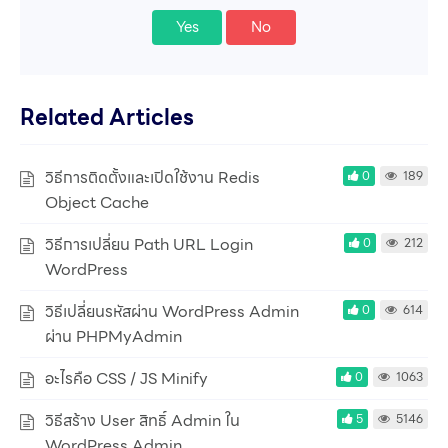
Yes
No
Related Articles
วิธีการติดตั้งและเปิดใช้งาน Redis
0
189
Object Cache
วิธีการเปลี่ยน Path URL Login
0
212
WordPress
วิธีเปลี่ยนรหัสผ่าน WordPress Admin
0
614
ผ่าน PHPMyAdmin
อะไรคือ CSS / JS Minify
0
1063
วิธีสร้าง User สิทธิ์ Admin ใน
5
5146
WordPress Admin