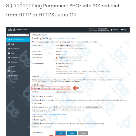
3.) กดติ๊กถูกที่เมนู Permanent SEO-safe 301 redirect
from HTTP to HTTPS และกด OK