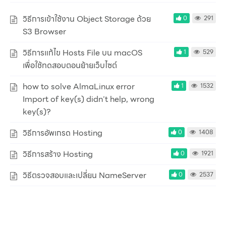
วิธีการเข้าใช้งาน Object Storage ด้วย
0
291
S3 Browser
วิธีการแก้ไข Hosts File บน macOS
1
529
เพื่อใช้ทดสอบตอนย้ายเว็บไซต์
how to solve AlmaLinux error
1
1532
Import of key(s) didn’t help, wrong
key(s)?
วิธีการอัพเกรด Hosting
0
1408
วิธีการสร้าง Hosting
0
1921
วิธีตรวจสอบและเปลี่ยน NameServer
0
2537