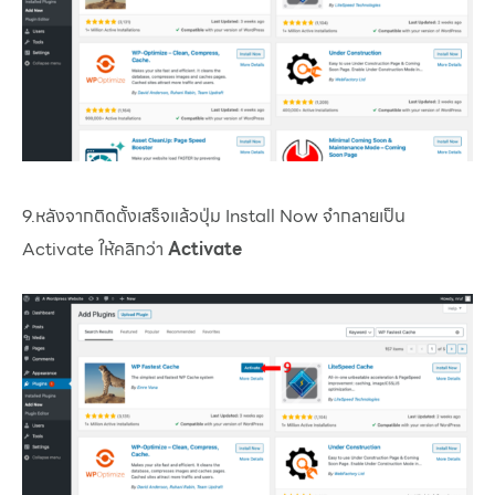
9.หลังจากติดตั้งเสร็จแล้วปุ่ม Install Now จำกลายเป็น
Activate ให้คลิกว่า
Activate