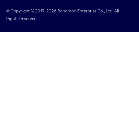
© Copyright © 2019–2026 Bangmod Enterprise Co., Ltd. All
Rights Reserved.