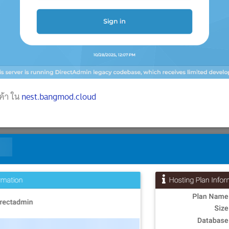
ค้า ใน
nest.bangmod.cloud