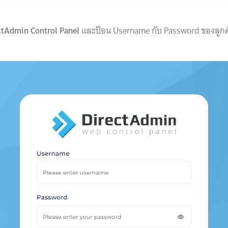
ctAdmin Control Panel
และป้อน Username กับ Password ของลูกค้า