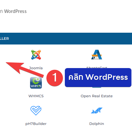
อก
WordPress