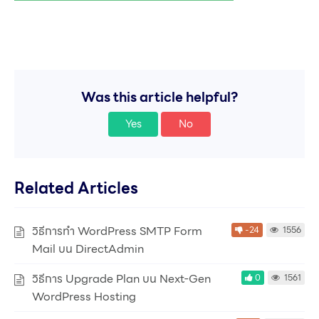
Was this article helpful?
Yes
No
Related Articles
วิธีการทำ WordPress SMTP Form
-24
1556
Mail บน DirectAdmin
วิธีการ Upgrade Plan บน Next-Gen
0
1561
WordPress Hosting