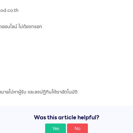
mod.co.th
ัดออนไลน์ ไม่ต้องกรอก
ยไปหาผู้รับ และลงปฏิทินให้เราอัตโนมัติ
Was this article helpful?
Yes
No