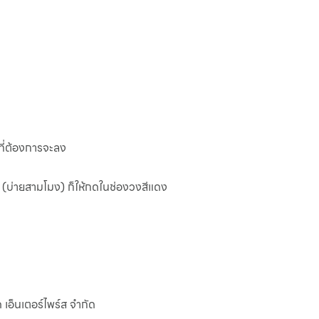
ที่ต้องการจะลง
 (บ่ายสามโมง) ก็ให้กดในช่องวงสีแดง
ด เอ็นเตอร์ไพร์ส จำกัด