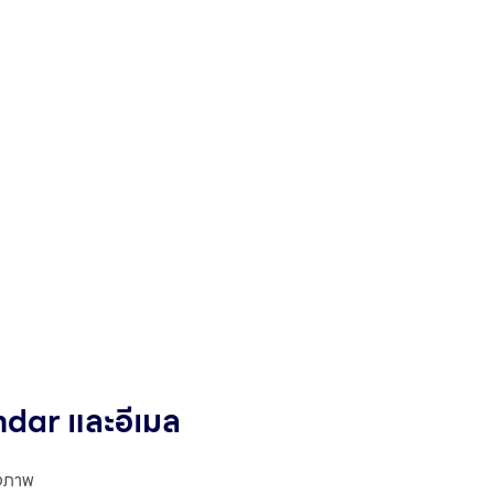
dar และอีเมล
ังภาพ