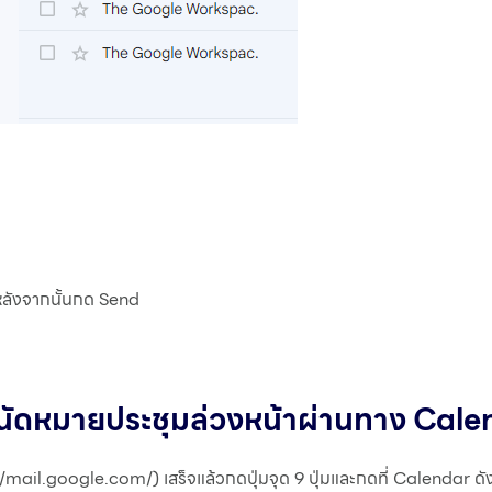
 หลังจากนั้นกด Send
ัดหมายประชุมล่วงหน้าผ่านทาง Calen
/mail.google.com/) เสร็จแล้วกดปุ่มจุด 9 ปุ่มและกดที่ Calendar ด