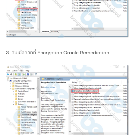
3. ดับเบิ้ลคลิกที่ Encryption Oracle Remediation