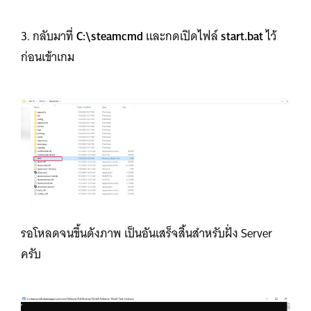
3. กลับมาที่
C:\steamcmd
และกดเปิดไฟล์
start.bat
ไว้
ก่อนเข้าเกม
รอโหลดจนขึ้นดังภาพ เป็นอันเสร็จสิ้นสำหรับฝั่ง Server
ครับ