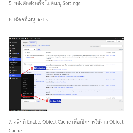
5. หลังติดตั้งเสร็จ ไปที่เมนู Settings
6. เลือกที่เมนู Redis
7. คลิกที่ Enable Object Cache เพื่อเปิดการใช้งาน Object
Cache